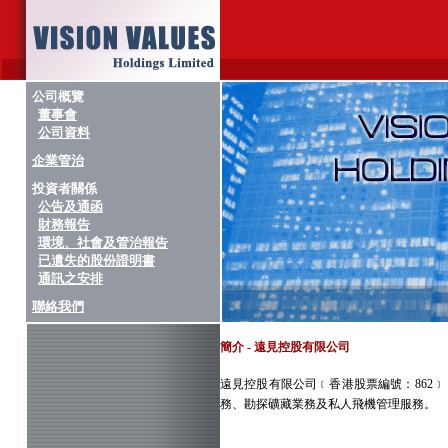
公司概覽
董事會
公司資料
企業管治
投資者關係
公告及通函
財務報告
環境、社會及管治報告
已遺失的股份證明書
通訊之安排
聯絡我們
簡介 - 遠見控股有限公司
遠見控股有限公司﹝香港股票編號：862
務、勘探礦藏業務及私人飛機管理服務。